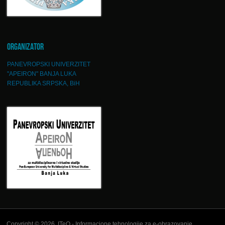
ORGANIZATOR
PANEVROPSKI UNIVERZITET
"APEIRON" BANJA LUKA
REPUBLIKA SRPSKA, BiH
Copyright © 2026, ITeO - Informacione tehnologije za e-obrazovanje